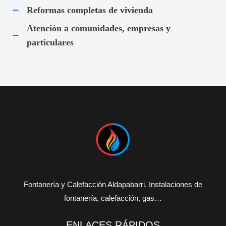
Reformas completas de vivienda
Atención a comunidades, empresas y
particulares
Fontanería y Calefacción Aldapabarri. Instalaciones de
fontanería, calefacción, gas…
ENLACES RÁPIDOS